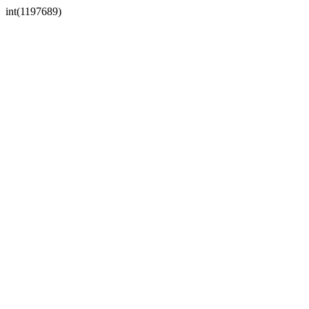
int(1197689)