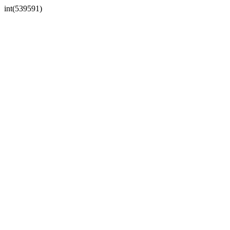
int(539591)