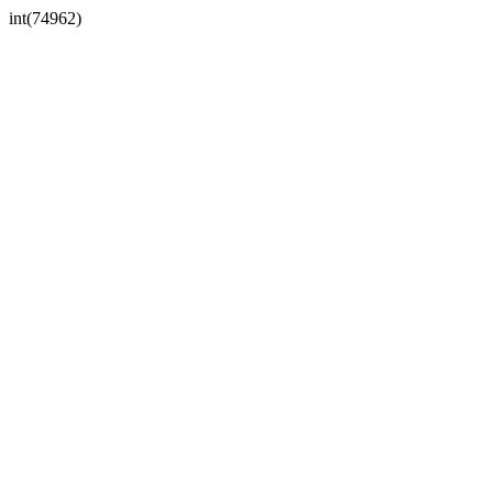
int(74962)