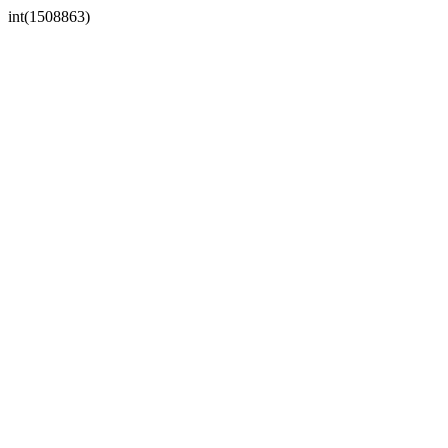
int(1508863)