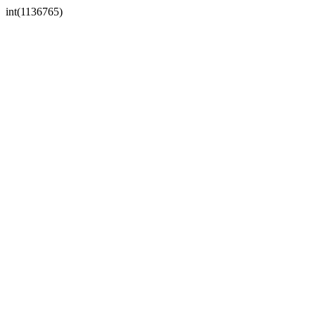
int(1136765)