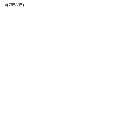
int(765835)