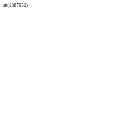
int(1387936)