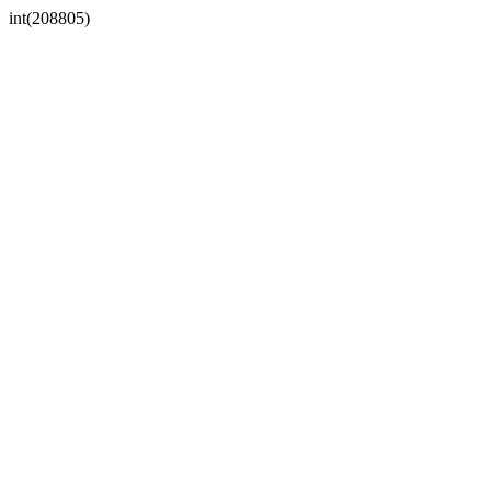
int(208805)