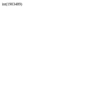
int(1903489)