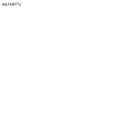
int(194075)