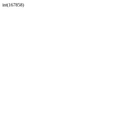
int(167858)