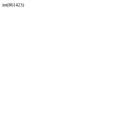
int(861423)