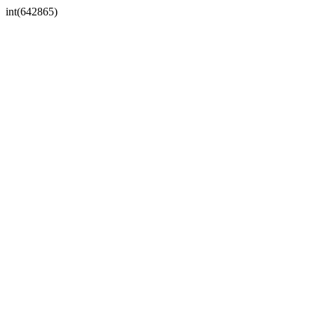
int(642865)