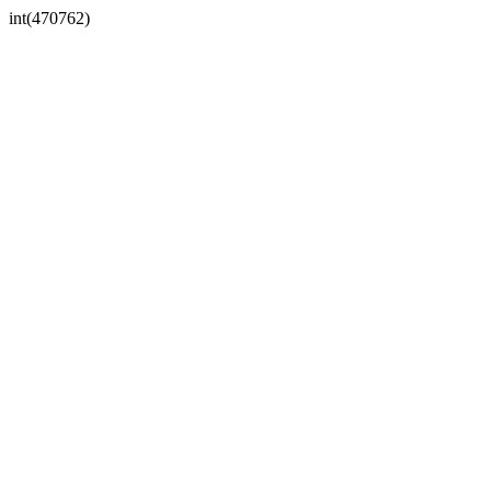
int(470762)