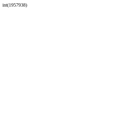
int(1957938)