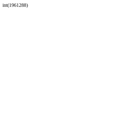
int(1961288)