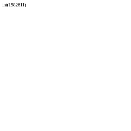
int(1582611)