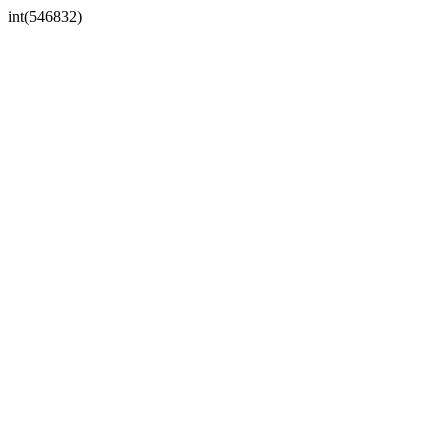
int(546832)