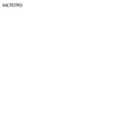
int(39296)