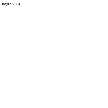
int(827736)