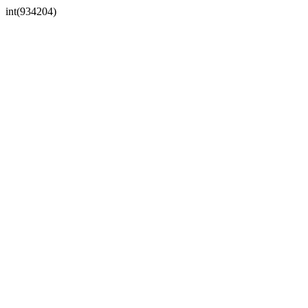
int(934204)