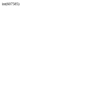
int(607585)