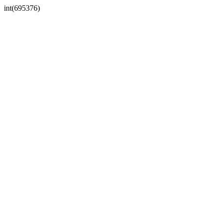
int(695376)