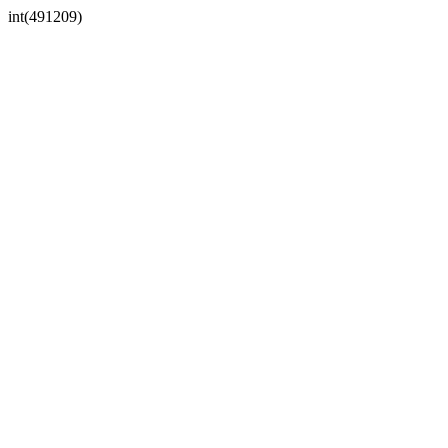
int(491209)