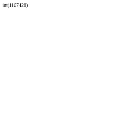
int(1167428)