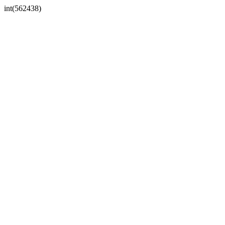
int(562438)