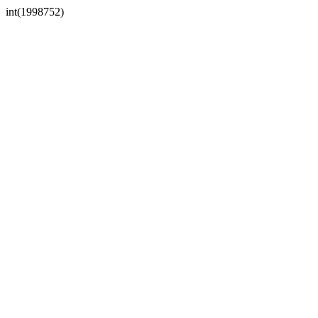
int(1998752)