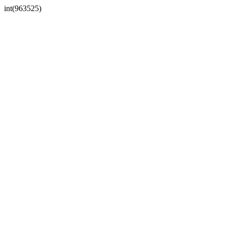
int(963525)