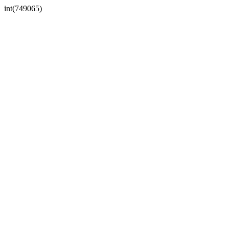
int(749065)