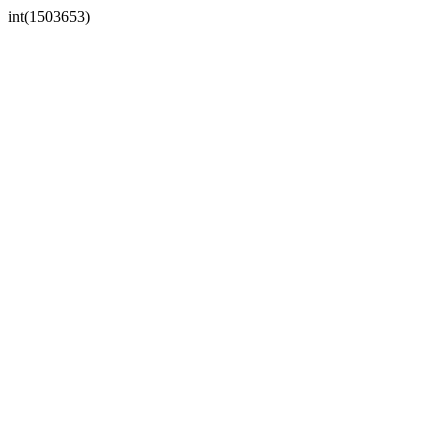
int(1503653)