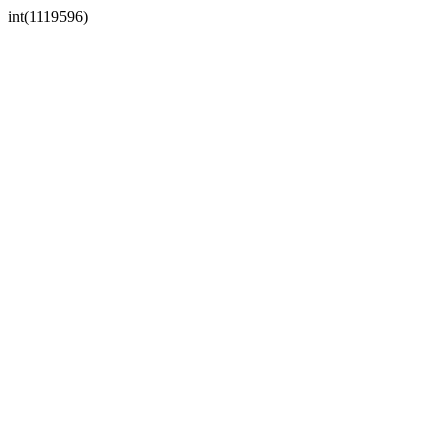
int(1119596)