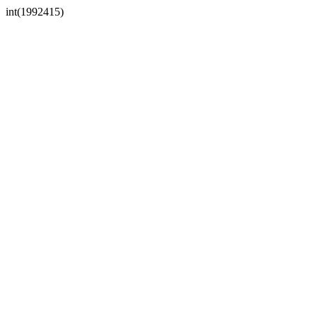
int(1992415)