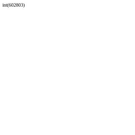
int(602803)