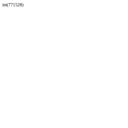
int(771528)