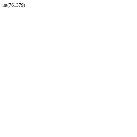
int(761379)