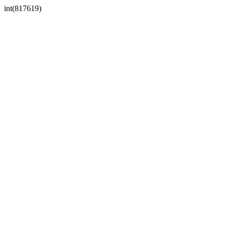
int(817619)