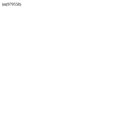
int(979558)