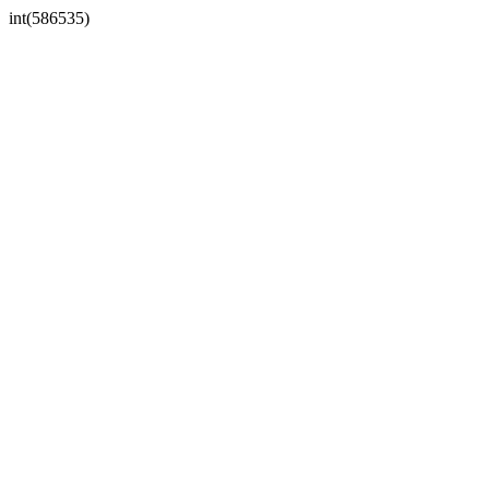
int(586535)