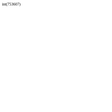
int(753607)