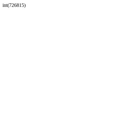
int(726815)