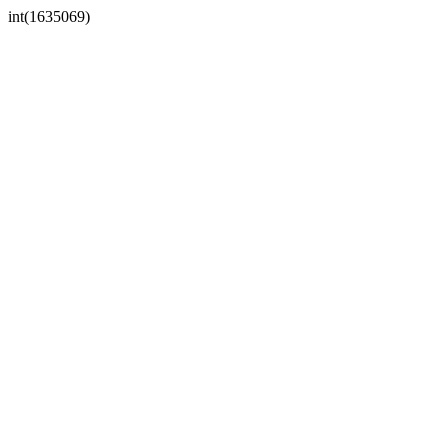
int(1635069)