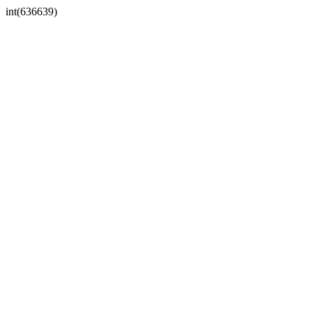
int(636639)