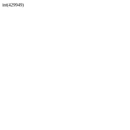
int(429949)