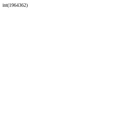
int(1964362)