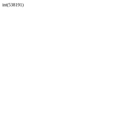
int(538191)