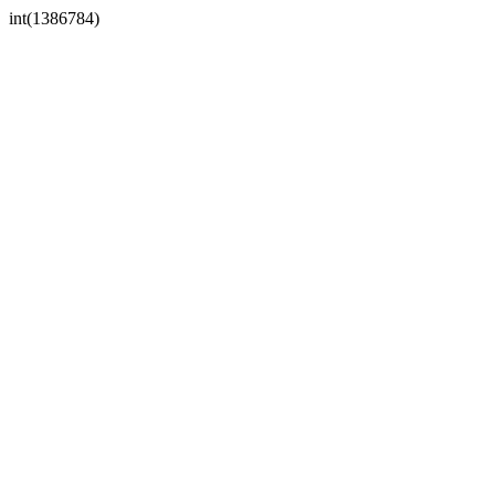
int(1386784)