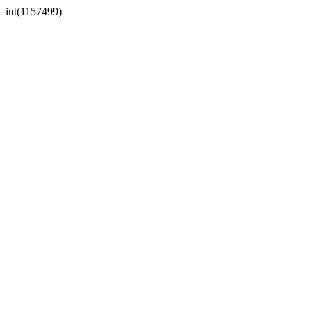
int(1157499)