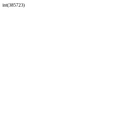
int(385723)