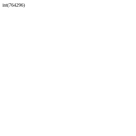
int(764296)