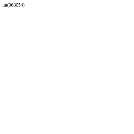
int(368054)